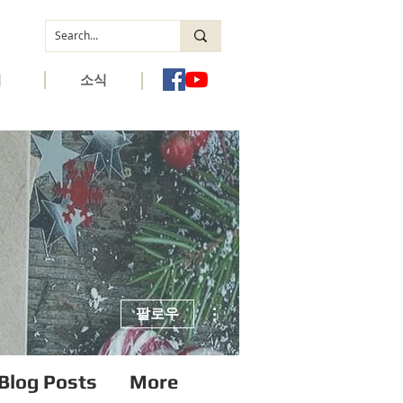
역
소식
더보기
팔로우
Blog Posts
More