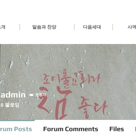
소개
말씀과 찬양
다음세대
사
ladmin
운영자
0
팔로잉
rum Posts
Forum Comments
Files