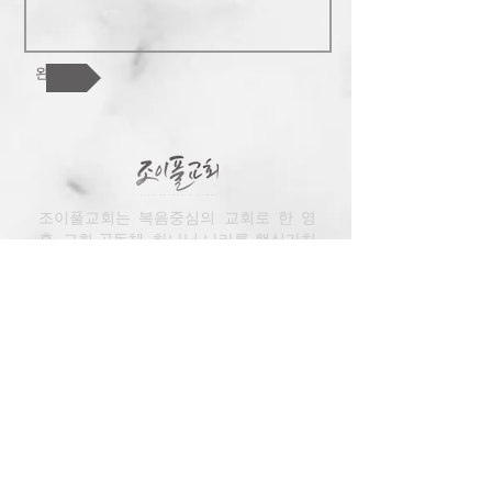
완료!
조이풀교회는 복음중심의 교회로 한 영
혼, 교회 공동체, 하나님 나라를 핵심가치
로 합니다. 참된 행복과 기쁨이 있는 가족
공동체를 지향합니다. 교회를 넘어 한인
사회와 민족과 열방을 섬기길 원합니다.
778-868-3063
2950 Dewdney Rd Coquitlam BC