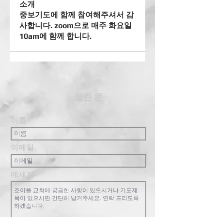
소개
중보기도에 함께 참여해주셔서 감
사합니다. zoom으로 매주 화요일
10am에 함께 합니다.
​열린 문
이름
이메일
메세지