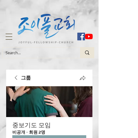
그룹
중보기도 모임
비공개
·
회원 2명