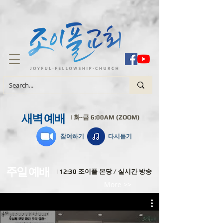
새벽 예배
| 화-금 6:00AM (ZOOM)
참여하기
​다시듣기
주일 예배
| 12:30 조이풀 본당 / 실시간 방송
More >>