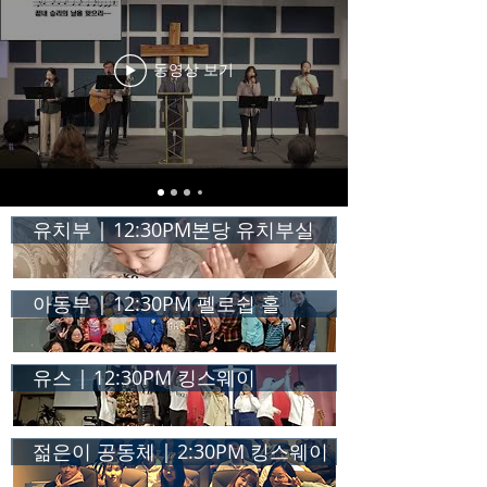
동영상 보기
유치부 | 12:30PM본당 유치부실
아동부 | 12:30PM 펠로쉽 홀
유스 | 12:30PM 킹스웨이
젊은이 공동체 | 2:30PM 킹스웨이