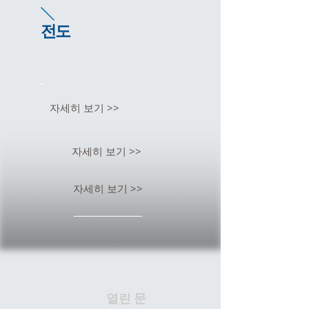
전도
자세히 보기 >>
자세히 보기 >>
자세히 보기 >>
​열린 문