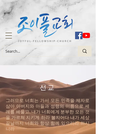
선교
그러므로 너희는 가서 모든 민족을 제자로
삼아 아버지와 아들과 성령의 이름으로 세
례를 베풀고. 내가 너희에게 분부한 모든 것
을 가르쳐 지키게 하라 볼지어다 내가 세상
끝날까지 너희와 항상 함께 있으리라 하시
니라