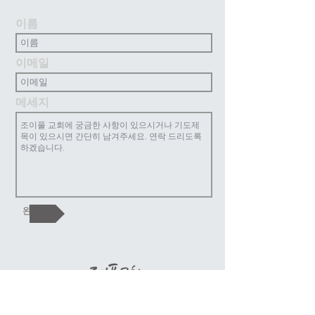
이름
이메일
메세지
완료!
조이풀교회는 복음중심의 교회로 한 영