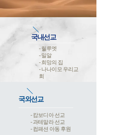
국내선교
- 릴루엣
- 밀알
- 희망의 집
- 나나이모 우리교
회
국외선교
- 캄보디아 선교
- 과테말라 선교
- 컴패션 아동 후원