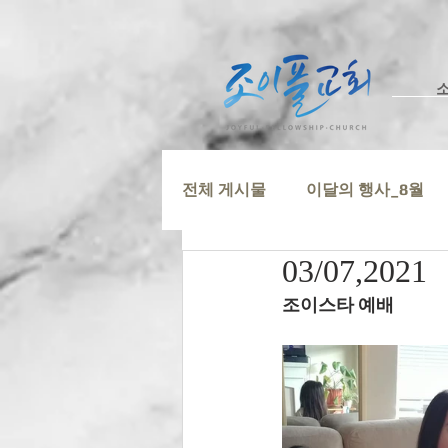
전체 게시물
이달의 행사_8월
03/07,2021
조이스타 예배 