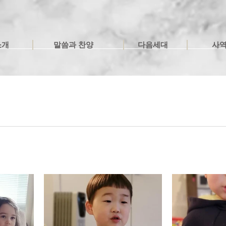
소개
말씀과 찬양
다음세대
사