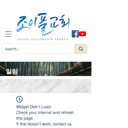
​알림
Widget Didn’t Load
Check your internet and refresh
this page.
If that doesn’t work, contact us.