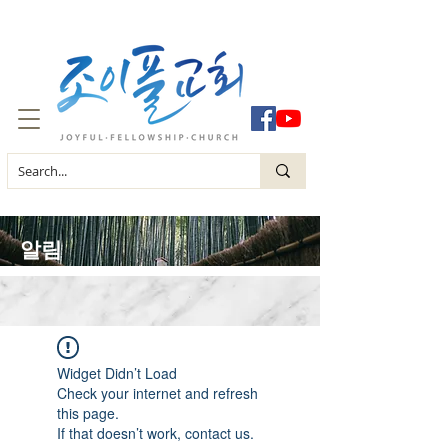
​알림
Widget Didn’t Load
Check your internet and refresh
this page.
If that doesn’t work, contact us.