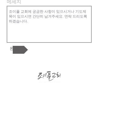
메세지
완료!
조이풀교회는 복음중심의 교회로 한 영
혼, 교회 공동체, 하나님 나라를 핵심가치
로 합니다. 참된 행복과 기쁨이 있는 가족
공동체를 지향합니다. 교회를 넘어 한인
사회와 민족과 열방을 섬기길 원합니다.