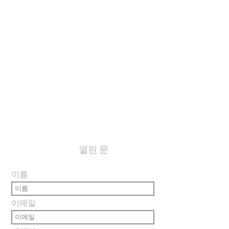
​열린 문
이름
이메일