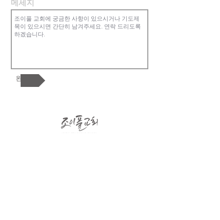
메세지
완료!
조이풀교회는 복음중심의 교회로 한 영
혼, 교회 공동체, 하나님 나라를 핵심가치
로 합니다. 참된 행복과 기쁨이 있는 가족
공동체를 지향합니다. 교회를 넘어 한인
사회와 민족과 열방을 섬기길 원합니다.