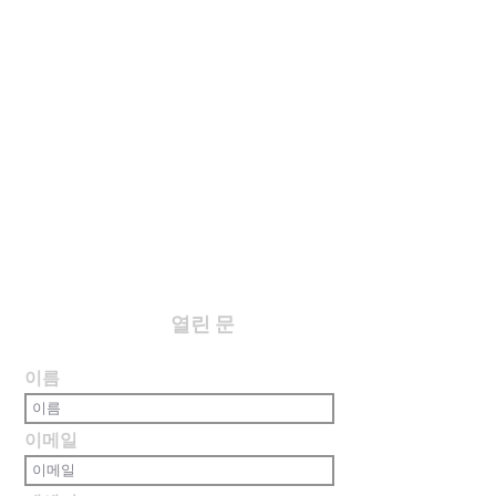
​열린 문
이름
이메일