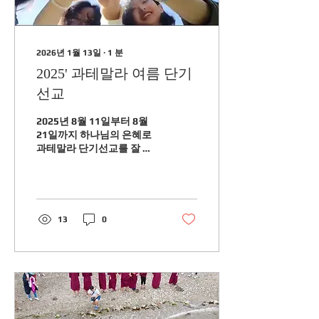
2026년 1월 13일
∙
1
분
2025' 과테말라 여름 단기
선교
2025년 8월 11일부터 8월
21일까지 하나님의 은혜로
과테말라 단기선교를 잘 마
무리하였습니다.
13
0