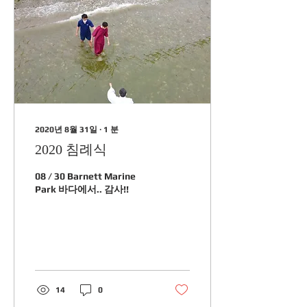
2020년 8월 31일
∙
1
분
2020 침례식
08 / 30 Barnett Marine
Park 바다에서.. 감사!!
14
0