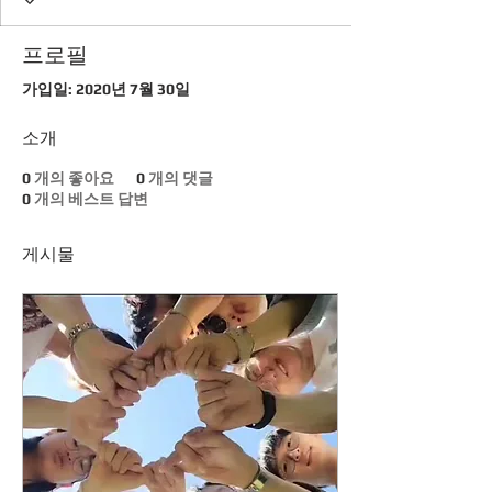
프로필
가입일: 2020년 7월 30일
소개
0
개의 좋아요
0
개의 댓글
0
개의 베스트 답변
게시물