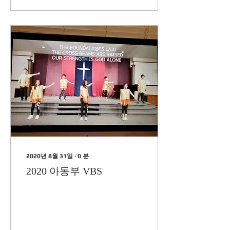
2020년 8월 31일
∙
0
분
2020 아동부 VBS