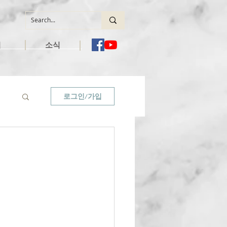
역
소식
로그인/가입