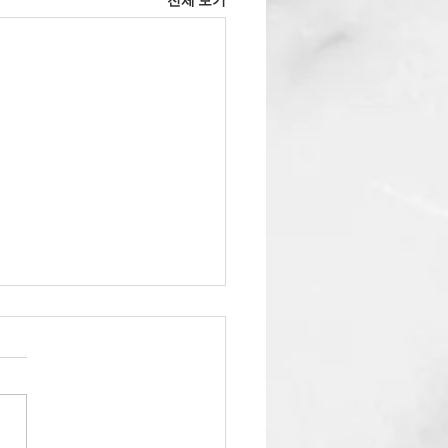
전체 보기
2' 유스 겨울수련회