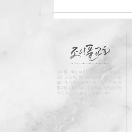
2025' 과테말라 여름 단기선교
조이풀교회는 복음중심의 교회로 한 영혼,
교회 공동체, 하나님 나라를 핵심가치로
합니다. 참된 행복과 기쁨이 있는 가족 공
동체를 지향합니다. 교회를 넘어 한인사회
와 민족과 열방을 섬기길 원합니다.