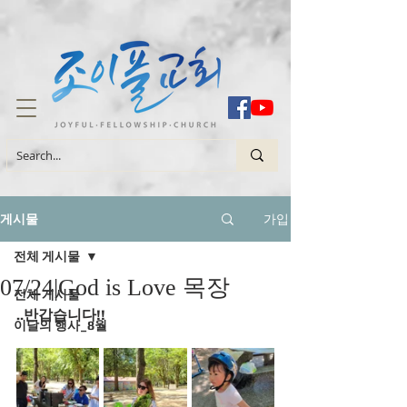
가입
게시물
전체 게시물
07/24|God is Love 목장
전체 게시물
..반갑습니다!!
이달의 행사_8월