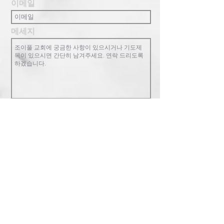
이메일
메세지
완료!
조이풀교회는 복음중심의 교회로 한 영
혼, 교회 공동체, 하나님 나라를 핵심가치
로 합니다. 참된 행복과 기쁨이 있는 가족
공동체를 지향합니다. 교회를 넘어 한인
사회와 민족과 열방을 섬기길 원합니다.