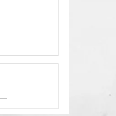
2' 유스 겨울수련회