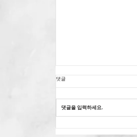
댓글
댓글을 입력하세요.
2025' 과테말라 여름 단기선교