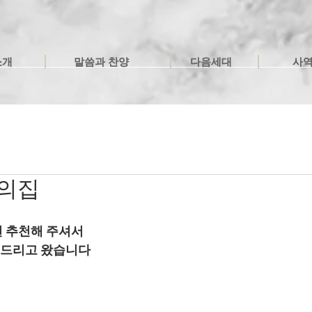
소개
말씀과 찬양
다음세대
사
희망의집
 추천해 주셔서
품 드리고 왔습니다