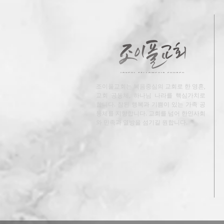
조이풀교회는 복음중심의 교회로 한 영혼,
교회 공동체, 하나님 나라를 핵심가치로
합니다. 참된 행복과 기쁨이 있는 가족 공
동체를 지향합니다. 교회를 넘어 한인사회
와 민족과 열방을 섬기길 원합니다.