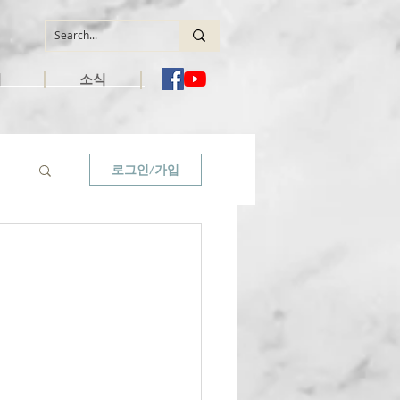
역
소식
로그인/가입