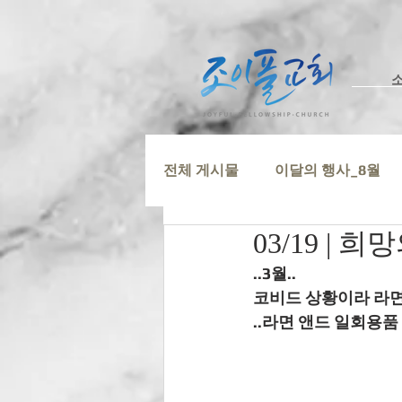
전체 게시물
이달의 행사_8월
03/19 | 
..3월..
코비드 상황이라 라면
..라면 앤드 일회용