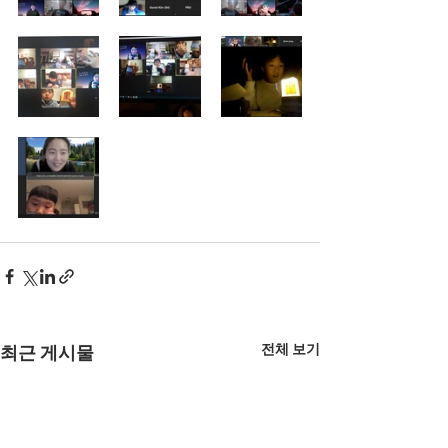
전체 보기
최근 게시물