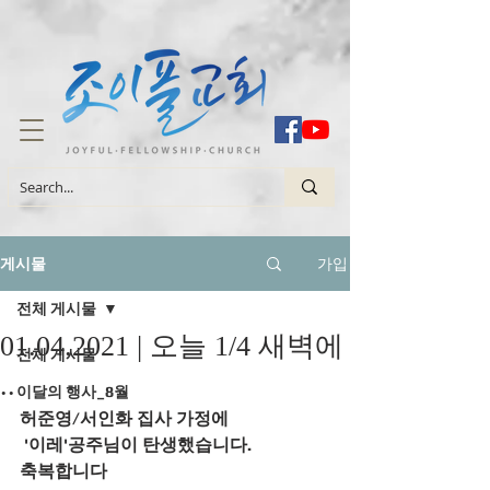
가입
게시물
전체 게시물
01.04.2021 | 오늘 1/4 새벽에
전체 게시물
..
이달의 행사_8월
허준영/서인화 집사 가정에
 '이레'공주님이 탄생했습니다. 
축복합니다