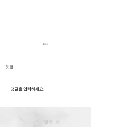
댓글
2022' 유스 겨
댓글을 입력하세요.
2024' 과테말라 여름 단기
선교
​열린 문