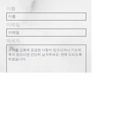
이름
이메일
메세지
완료!
조이풀교회는 복음중심의 교회로 한 영
혼, 교회 공동체, 하나님 나라를 핵심가치