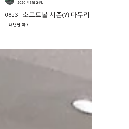
Joyfuladmin
2020년 8월 24일
0823 | 소프트볼 시즌(?) 마무리
...내년엔 꼭!!